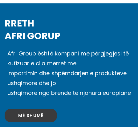
RRETH
AFRI GORUP
Afri Group është kompani me përgjegjesi të
kufizuar e cila merret me
importimin dhe shpërndarjen e produkteve
ushqimore dhe jo
ushqimore nga brende te njohura europiane
MË SHUMË