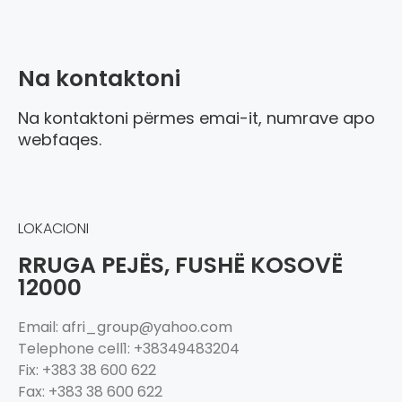
Na kontaktoni
Na kontaktoni përmes emai-it, numrave apo
webfaqes.
LOKACIONI
RRUGA PEJËS, FUSHË KOSOVË
12000
Email: afri_group@yahoo.com
Telephone cell1: +38349483204
Fix: +383 38 600 622
Fax: +383 38 600 622