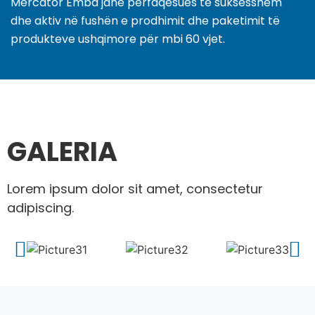
Mercator Emba janë përfaqësues të suksesshëm
dhe aktiv në fushën e prodhimit dhe paketimit të
produkteve ushqimore për mbi 60 vjet.
GALERIA
Lorem ipsum dolor sit amet, consectetur
adipiscing.