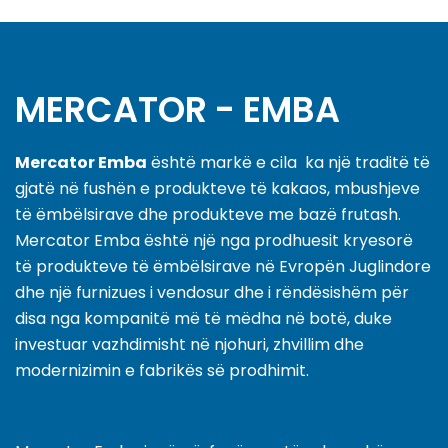
MERCATOR - EMBA
Mercator Emba
është markë e cila ka një traditë të
gjatë në fushën e produkteve të kakaos, mbushjeve
të ëmbëlsirave dhe produkteve me bazë frutash.
Mercator Emba është një nga prodhuesit kryesorë
të produkteve të ëmbëlsirave në Evropën Juglindore
dhe një furnizues i vendosur dhe i rëndësishëm për
disa nga kompanitë më të mëdha në botë, duke
investuar vazhdimisht në njohuri, zhvillim dhe
modernizimin e fabrikës së prodhimit.