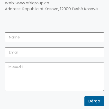
Web: www.afrigroup.co
Address: Republic of Kosovo, 12000 Fushë Kosovë
Dërgo